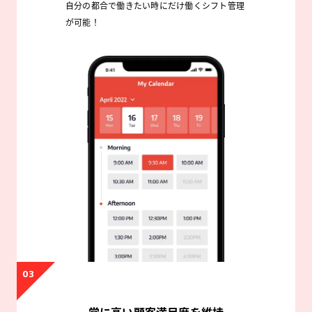
自分の都合で働きたい時にだけ働くシフト管理
が可能！
03