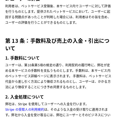
利用者は、ペットサービス受領後、本サービス内でユーザーに対して評価
を行うものとします。提供されたペットサービスにおいて、ユーザーに起
因する問題点があったことが判明した場合には、利用者はその旨を含め、
ユーザーの評価を行うことができるものとします。
第 13 条：手数料及び売上の入金・引出につ
いて
1. 手数料について
ユーザーは、第10条第5項の規定の通り、利用契約の履行時に、弊社が定
める本サービスの手数料を支払うものとします。手数料は、本サービス内
のペットサービス詳細ページに表示されます。 手数料は、ペットサービス
代金から差し引く方法により徴収されるものとし、ユーザーは、かかる方
法により徴収することにつき予め同意するものとします。
2. 入金処理について
弊社は、Stripe を使用してユーザーへの入金を行います。
Stripe の受取人の利用規約
は、そのような入金の受け取りに適用されま
す。弊社から入金を受け取るには、弊社にユーザーとそのビジネスについ