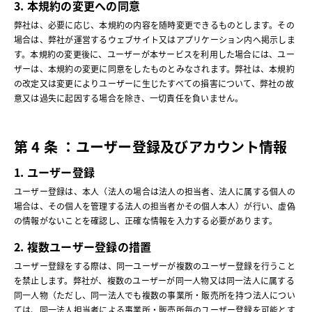
3. 本規約の変更への同意
弊社は、必要に応じ、本規約の内容を随時変更できるものとします。その
場合は、弊社が運営するウェブサイト又はアプリケーション内へ掲示しま
す。本規約の変更後に、ユーザーが本サービスを利用した場合には、ユー
ザーは、本規約の変更に同意をしたものとみなされます。弊社は、本規約
の改定又は変更によりユーザーに生じたすべての損害について、弊社の故
意又は過失に起因する場合を除き、一切責任を負いません。
第 4 条 ：ユーザー登録及びアカウント情報
1. ユーザー登録
ユーザー登録は、本人（法人の場合は法人の担当者、法人に属する個人の
場合は、その個人を管理する法人の担当者かその個人本人）が行い、虚偽
の情報がないことを確認し、正確な情報を入力する必要があります。
2. 複数ユーザー登録の措置
ユーザー登録をする際は、同一ユーザーが複数のユーザー登録を行うこと
を禁止します。弊社が、複数のユーザーが同一人物又は同一法人に属する
同一人物（ただし、同一法人でも複数の事業所・販売所を持つ法人につい
ては、同一法人担当者による事業所・販売所毎のユーザー登録を可能とす