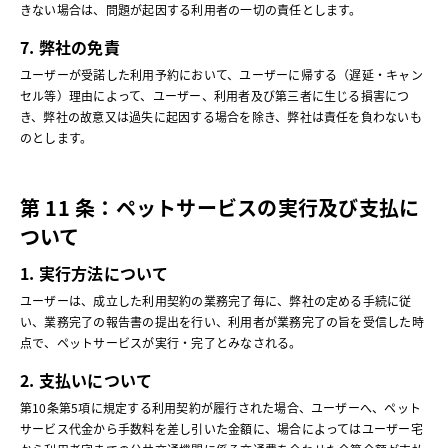
きない場合は、問題が起因する利用者の一切の責任とします。
7. 弊社の免責
ユーザーが受諾した利用予約において、ユーザーに帰する（遅延・キャン
セル等）理由によって、ユーザー、利用者及び第三者に生じる損害につ
き、弊社の故意又は過失に起因する場合を除き、弊社は責任を負わないも
のとします。
第 11 条：ペットサービスの実行及び支払に
ついて
1. 実行方法について
ユーザーは、成立した利用契約の業務完了毎に、弊社の定める手続に従
い、業務完了の報告書の提出を行い、利用者が業務完了の旨を受信した時
点で、ペットサービスが実行・完了とみなされる。
2. 支払いについて
第10条第5項に規定する利用契約が履行された場合、ユーザーへ、ペット
サービス代金から手数料を差し引いた金額に、場合によってはユーザー宅