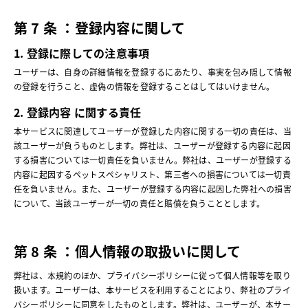
第 7 条 ：登録内容に関して
1. 登録に際しての注意事項
ユーザーは、自身の詳細情報を登録するにあたり、事実を包み隠して情報
の登録を行うこと、虚偽の情報を登録することはしてはいけません。
2. 登録内容 に関する責任
本サービスに関連してユーザーが登録した内容に関する一切の責任は、当
該ユーザーが負うものとします。弊社は、ユーザーが登録する内容に起因
する損害については一切責任を負いません。弊社は、ユーザーが登録する
内容に起因するペットスペシャリスト、第三者への損害については一切責
任を負いません。また、ユーザーが登録する内容に起因した弊社への損害
について、当該ユーザーが一切の責任と賠償を負うこととします。
第 8 条 ：個人情報の取扱いに関して
弊社は、本規約のほか、プライバシーポリシーに従って個人情報等を取り
扱います。ユーザーは、本サービスを利用することにより、弊社のプライ
バシーポリシーに同意をしたものとします。弊社は、ユーザーが、本サー