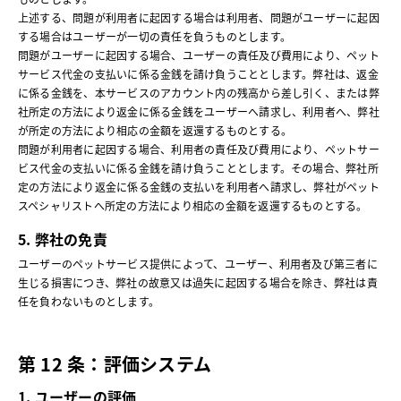
上述する、問題が利用者に起因する場合は利用者、問題がユーザーに起因
する場合はユーザーが一切の責任を負うものとします。
問題がユーザーに起因する場合、ユーザーの責任及び費用により、ペット
サービス代金の支払いに係る金銭を請け負うこととします。弊社は、返金
に係る金銭を、本サービスのアカウント内の残高から差し引く、または弊
社所定の方法により返金に係る金銭をユーザーへ請求し、利用者へ、弊社
が所定の方法により相応の金額を返還するものとする。
問題が利用者に起因する場合、利用者の責任及び費用により、ペットサー
ビス代金の支払いに係る金銭を請け負うこととします。その場合、弊社所
定の方法により返金に係る金銭の支払いを利用者へ請求し、弊社がペット
スペシャリストへ所定の方法により相応の金額を返還するものとする。
5. 弊社の免責
ユーザーのペットサービス提供によって、ユーザー、利用者及び第三者に
生じる損害につき、弊社の故意又は過失に起因する場合を除き、弊社は責
任を負わないものとします。
第 12 条：評価システム
1. ユーザーの評価