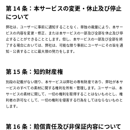
第 14 条：本サービスの変更・休止及び停止
について
弊社は、ユーザーに事前に通知することなく、単独の裁量により、本サー
ビスの内容を変更・修正、または本サービスの一部及び全部を休止及び停
止することができることとします。但し、本サービスの一部及び全部を終
了する場合においては、弊社は、可能な限り事前にユーザーにその旨を通
知・公表することに最大限の努力をします。
第 15 条：知的財産権
別段の記載がない限り、本サービスは弊社の専有財産であり、弊社が本サ
ービスのすべての素材に関する権利を所有・管理します。ユーザーは、本
サービスの素材に関して、一切の権利を取得することはないものとし、権
利者の許可なくして、一切の権利を侵害する行為をしてはならないものと
します。
第 16 条：賠償責任及び非保証内容について