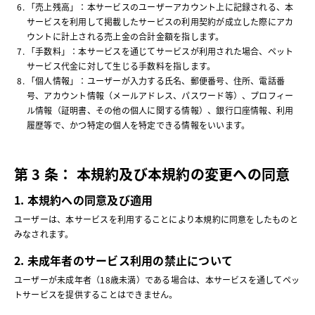
「売上残高」：本サービスのユーザーアカウント上に記録される、本
サービスを利用して掲載したサービスの利用契約が成立した際にアカ
ウントに計上される売上金の合計金額を指します。
「手数料」：本サービスを通じてサービスが利用された場合、ペット
サービス代金に対して生じる手数料を指します。
「個人情報」：ユーザーが入力する氏名、郵便番号、住所、電話番
号、アカウント情報（メールアドレス、パスワード等）、プロフィー
ル情報（証明書、その他の個人に関する情報）、銀行口座情報、利用
履歴等で、かつ特定の個人を特定できる情報をいいます。
第 3 条： 本規約及び本規約の変更への同意
1. 本規約への同意及び適用
ユーザーは、本サービスを利用することにより本規約に同意をしたものと
みなされます。
2. 未成年者のサービス利用の禁止について
ユーザーが未成年者（18歳未満）である場合は、本サービスを通してペッ
トサービスを提供することはできません。