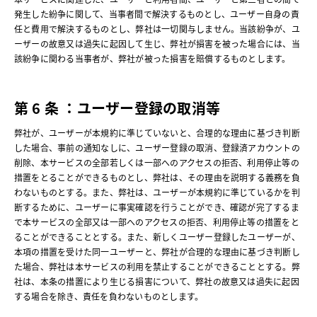
発生した紛争に関して、当事者間で解決するものとし、ユーザー自身の責
任と費用で解決するものとし、弊社は一切関与しません。当該紛争が、ユ
ーザーの故意又は過失に起因して生じ、弊社が損害を被った場合には、当
該紛争に関わる当事者が、弊社が被った損害を賠償するものとします。
第 6 条 ：ユーザー登録の取消等
弊社が、ユーザーが本規約に準じていないと、合理的な理由に基づき判断
した場合、事前の通知なしに、ユーザー登録の取消、登録済アカウントの
削除、本サービスの全部若しくは一部へのアクセスの拒否、利用停止等の
措置をとることができるものとし、弊社は、その理由を説明する義務を負
わないものとする。また、弊社は、ユーザーが本規約に準じているかを判
断するために、ユーザーに事実確認を行うことができ、確認が完了するま
で本サービスの全部又は一部へのアクセスの拒否、利用停止等の措置をと
ることができることとする。また、新しくユーザー登録したユーザーが、
本項の措置を受けた同一ユーザーと、弊社が合理的な理由に基づき判断し
た場合、弊社は本サービスの利用を禁止することができることとする。弊
社は、本条の措置により生じる損害について、弊社の故意又は過失に起因
する場合を除き、責任を負わないものとします。