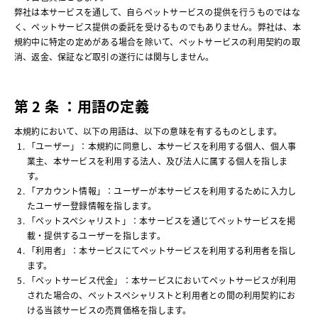
弊社は本サービスを通して、自らペットサービスの提供を行うものではな
く、ペットサービス提供の委託を受けるものでもありません。弊社は、本
規約中に特定の定めがある場合を除いて、ペットサービスの利用契約の取
消、返金、保証など取引の遂行には関与しません。
第 2 条 ：用語の定義
本規約において、以下の用語は、以下の意味を有するものとします。
「ユーザー」：本規約に同意し、本サービスを利用する個人、個人事
業主、本サービスを利用する法人、及び法人に属する個人を指しま
す。
「アカウント情報」：ユーザーが本サービスを利用するために入力し
たユーザー登録情報を指します。
「ペットスペシャリスト」：本サービスを通じてペットサービスを掲
載・提供するユーザーを指します。
「利用者」：本サービスにてペットサービスを利用する利用者を指し
ます。
「ペットサービス代金」：本サービスにおいてペットサービスが利用
された場合の、ペットスペシャリストと利用者との間の利用契約にお
ける当該サービスの売買価格を指します。