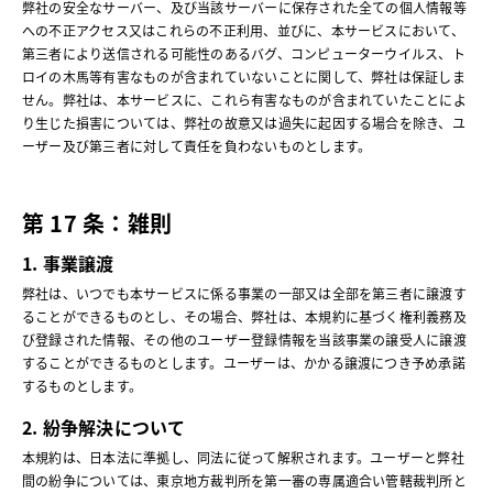
弊社の安全なサーバー、及び当該サーバーに保存された全ての個人情報等
への不正アクセス又はこれらの不正利用、並びに、本サービスにおいて、
第三者により送信される可能性のあるバグ、コンピューターウイルス、ト
ロイの木馬等有害なものが含まれていないことに関して、弊社は保証しま
せん。弊社は、本サービスに、これら有害なものが含まれていたことによ
り生じた損害については、弊社の故意又は過失に起因する場合を除き、ユ
ーザー及び第三者に対して責任を負わないものとします。
第 17 条：雑則
1. 事業譲渡
弊社は、いつでも本サービスに係る事業の一部又は全部を第三者に譲渡す
ることができるものとし、その場合、弊社は、本規約に基づく権利義務及
び登録された情報、その他のユーザー登録情報を当該事業の譲受人に譲渡
することができるものとします。ユーザーは、かかる譲渡につき予め承諾
するものとします。
2. 紛争解決について
本規約は、日本法に準拠し、同法に従って解釈されます。ユーザーと弊社
間の紛争については、東京地方裁判所を第一審の専属適合い管轄裁判所と