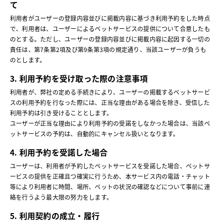
て
利用者がユーザーの登録内容並びに掲載内容に基づき利用予約をした時点
で、利用者は、ユーザーによるペットサービスの提供について合意したも
のとする。ただし、ユーザーの登録内容並びに掲載内容に起因する一切の
責任は、第7条第2項及び第9条第3項の規定通り、当該ユーザーが負うも
のとします。
3. 利用予約を受け取った際の注意事項
利用者が、弊社の定める手続きにより、ユーザーの掲載するペットサービ
スの利用予約を行なった際には、正当な理由がある場合を除き、受信した
利用予約は引き受けることとします。
ユーザーが正当な理由により利用予約の受諾をしなかった場合は、当該ペ
ットサービスの予約は、自動的にキャンセル扱いとなります。
4. 利用予約を受諾した場合
ユーザーは、利用者が予約したペットサービスを受諾した場合、ペットサ
ービスの提供を正確且つ確実に行うため、本サービス内の電話・チャット
等により利用者に時間、場所、ペットの状況の確認などについて事前に連
絡を行うよう最大限の努力をします。
5. 利用契約の成立・履行