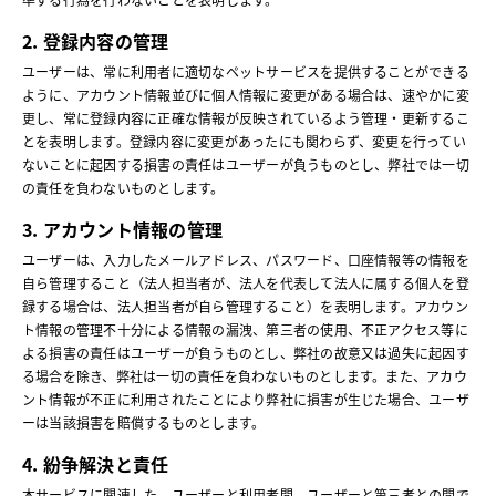
2. 登録内容の管理
ユーザーは、常に利用者に適切なペットサービスを提供することができる
ように、アカウント情報並びに個人情報に変更がある場合は、速やかに変
更し、常に登録内容に正確な情報が反映されているよう管理・更新するこ
とを表明します。登録内容に変更があったにも関わらず、変更を行ってい
ないことに起因する損害の責任はユーザーが負うものとし、弊社では一切
の責任を負わないものとします。
3. アカウント情報の管理
ユーザーは、入力したメールアドレス、パスワード、口座情報等の情報を
自ら管理すること（法人担当者が、法人を代表して法人に属する個人を登
録する場合は、法人担当者が自ら管理すること）を表明します。アカウン
ト情報の管理不十分による情報の漏洩、第三者の使用、不正アクセス等に
よる損害の責任はユーザーが負うものとし、弊社の故意又は過失に起因す
る場合を除き、弊社は一切の責任を負わないものとします。また、アカウ
ント情報が不正に利用されたことにより弊社に損害が生じた場合、ユーザ
ーは当該損害を賠償するものとします。
4. 紛争解決と責任
本サービスに関連した、ユーザーと利用者間、ユーザーと第三者との間で